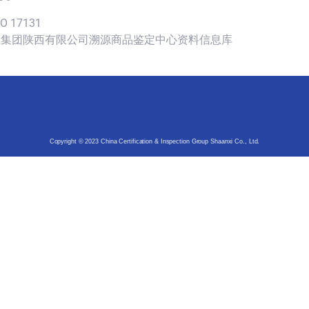
SO 17131
认证集团陕西有限公司溯源商品鉴定中心资料信息库
Copyright © 2023 China Certification & Inspection Group Shaanxi Co., Ltd.