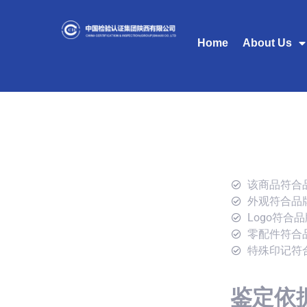
Home
About Us
该商品符合
外观符合品
Logo符合
零配件符合
特殊印记符
鉴定依