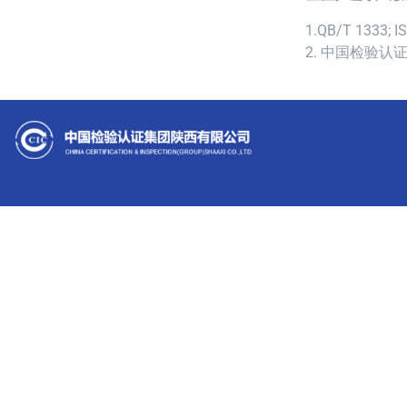
1.QB/T 1333; I
2. 中国检验