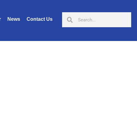
r
News
Contact Us