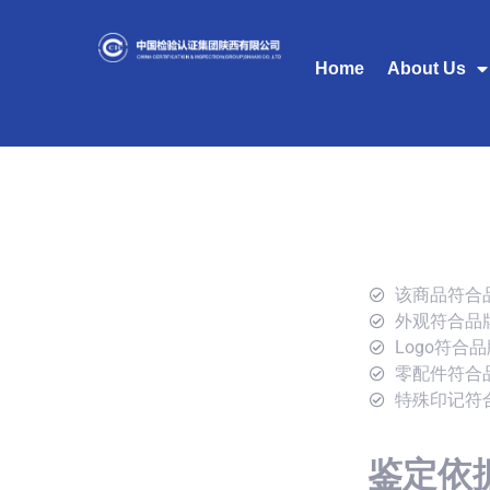
Home
About Us
该商品符合
外观符合品
Logo符合
零配件符合
特殊印记符
鉴定依