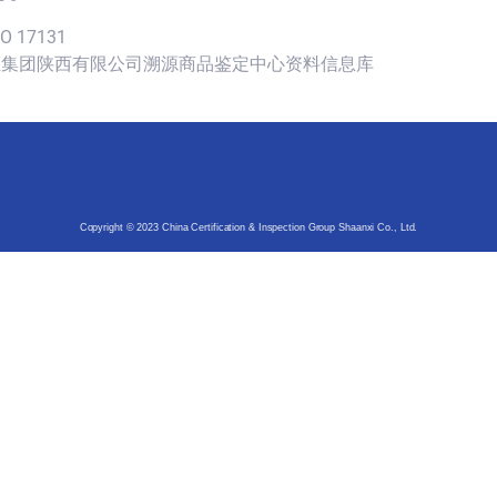
SO 17131
认证集团陕西有限公司溯源商品鉴定中心资料信息库
Copyright © 2023 China Certification & Inspection Group Shaanxi Co., Ltd.