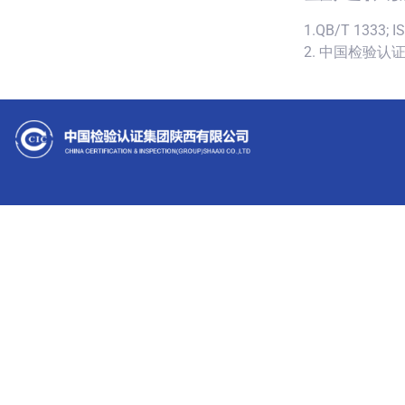
1.QB/T 1333; I
2. 中国检验