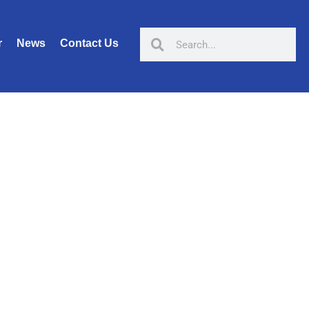
r
News
Contact Us