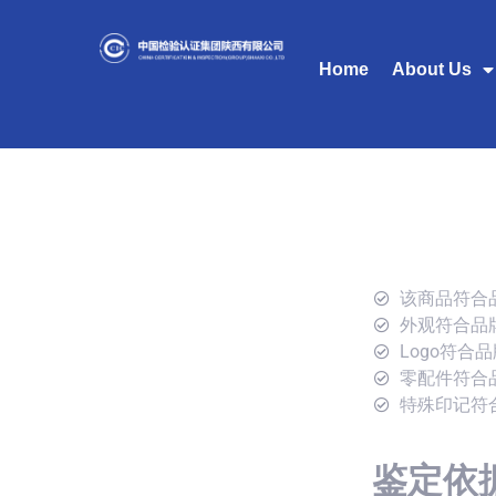
Home
About Us
该商品符合
外观符合品
Logo符合
零配件符合
特殊印记符
鉴定依