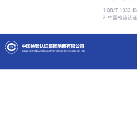
1.QB/T 1333; I
2. 中国检验