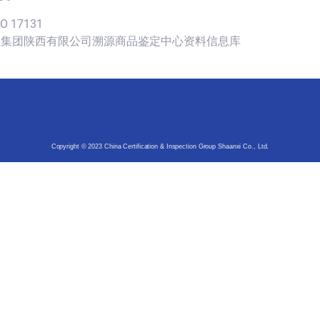
SO 17131
认证集团陕西有限公司溯源商品鉴定中心资料信息库
Copyright © 2023 China Certification & Inspection Group Shaanxi Co., Ltd.