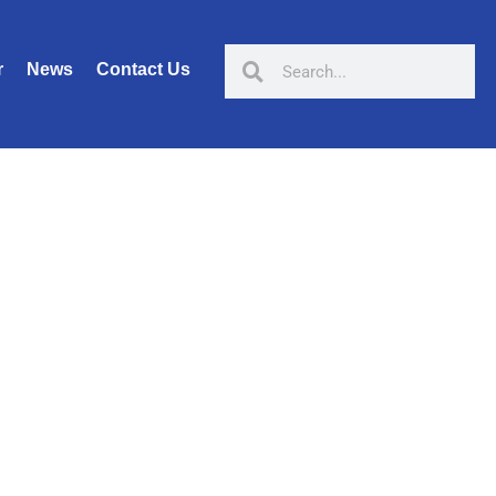
r
News
Contact Us