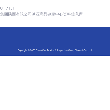
SO 17131
认证集团陕西有限公司溯源商品鉴定中心资料信息库
Copyright © 2023 China Certification & Inspection Group Shaanxi Co., Ltd.