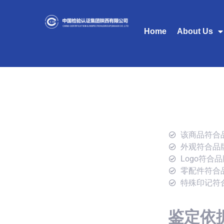
Home
About Us
该商品符合
外观符合品
Logo符合
零配件符合
特殊印记符
鉴定依