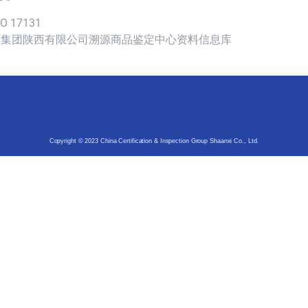
SO 17131
认证集团陕西有限公司溯源商品鉴定中心资料信息库
Copyright © 2023 China Certification & Inspection Group Shaanxi Co., Ltd.