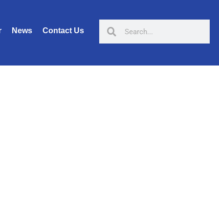
r
News
Contact Us