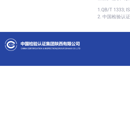
1.QB/T 1333; I
2. 中国检验