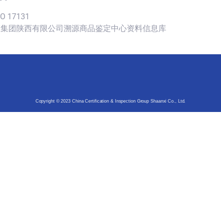
SO 17131
认证集团陕西有限公司溯源商品鉴定中心资料信息库
Copyright © 2023 China Certification & Inspection Group Shaanxi Co., Ltd.