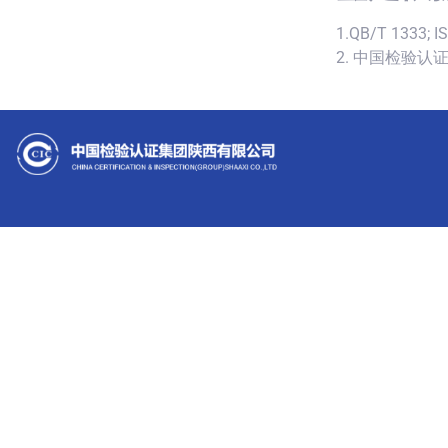
1.QB/T 1333; I
2. 中国检验