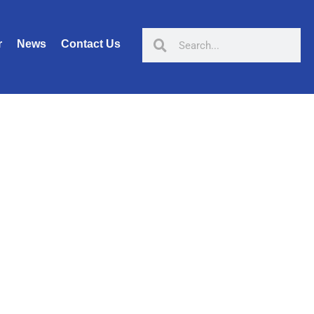
r
News
Contact Us