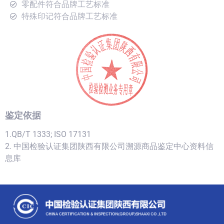
零配件符合品牌工艺标准
特殊印记符合品牌工艺标准
鉴定依据
1.QB/T 1333; ISO 17131
2. 中国检验认证集团陕西有限公司溯源商品鉴定中心资料信
息库