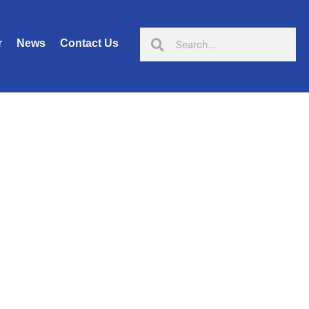
r
News
Contact Us