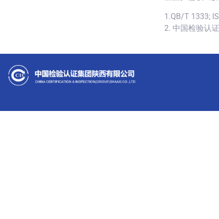
1.QB/T 1333; I
2. 中国检验