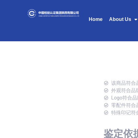
Home
About Us
该商品符合
外观符合品
Logo符合
零配件符合
特殊印记符
鉴定依