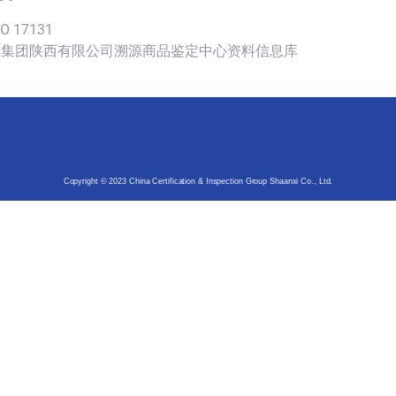
SO 17131
认证集团陕西有限公司溯源商品鉴定中心资料信息库
Copyright © 2023 China Certification & Inspection Group Shaanxi Co., Ltd.