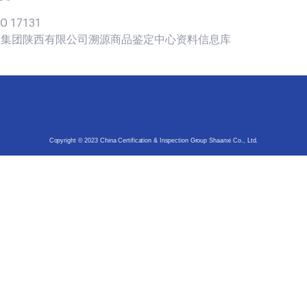
SO 17131
认证集团陕西有限公司溯源商品鉴定中心资料信息库
Copyright © 2023 China Certification & Inspection Group Shaanxi Co., Ltd.