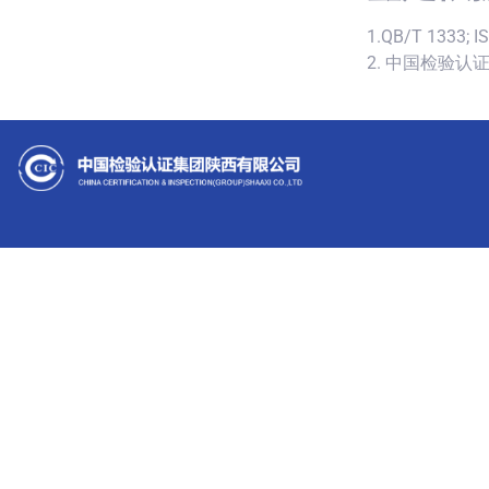
1.QB/T 1333; I
2. 中国检验