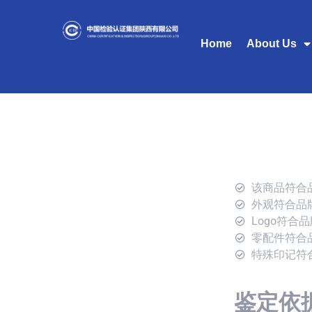
Home
About Us
该商品符合
外观符合品
Logo符合
零配件符合
特殊印记符
鉴定依