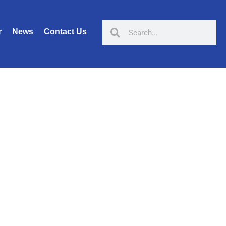
r
News
Contact Us