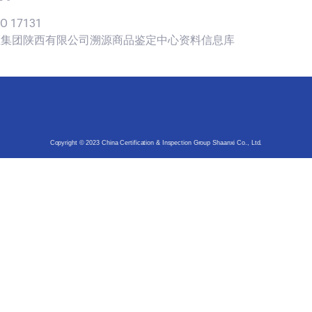
SO 17131
认证集团陕西有限公司溯源商品鉴定中心资料信息库
Copyright © 2023 China Certification & Inspection Group Shaanxi Co., Ltd.