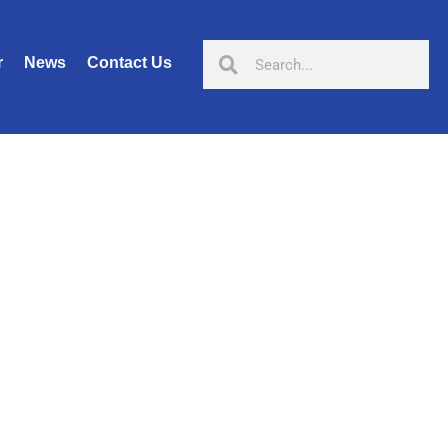
r
News
Contact Us