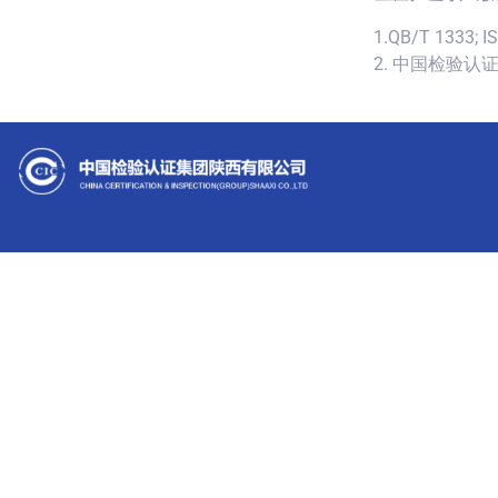
1.QB/T 1333; I
2. 中国检验