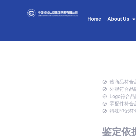
Home
About Us
该商品符合
外观符合品
Logo符合
零配件符合
特殊印记符
鉴定依