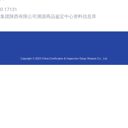
SO 17131
认证集团陕西有限公司溯源商品鉴定中心资料信息库
Copyright © 2023 China Certification & Inspection Group Shaanxi Co., Ltd.