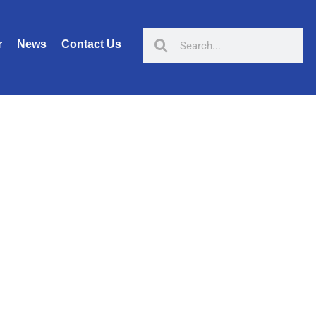
r
News
Contact Us