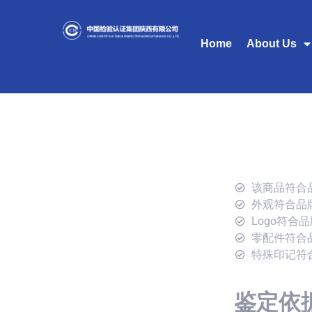
Home
About Us
该商品符合
外观符合品
Logo符合
零配件符合
特殊印记符
鉴定依