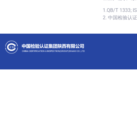
1.QB/T 1333; I
2. 中国检验