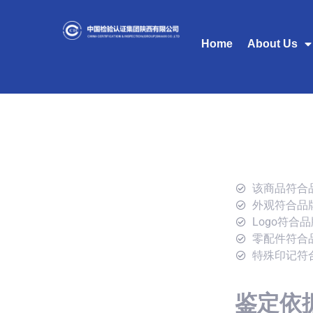
Home
About Us
该商品符合
外观符合品
Logo符合
零配件符合
特殊印记符
鉴定依