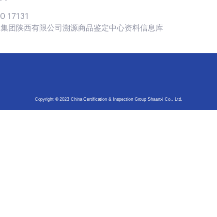
SO 17131
认证集团陕西有限公司溯源商品鉴定中心资料信息库
Copyright © 2023 China Certification & Inspection Group Shaanxi Co., Ltd.