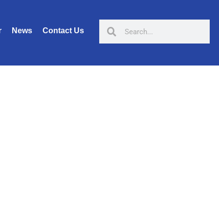
r
News
Contact Us