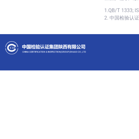
1.QB/T 1333; I
2. 中国检验