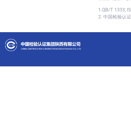
1.QB/T 1333; I
2. 中国检验