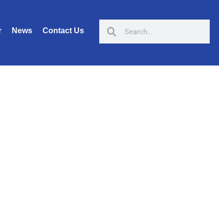
r
News
Contact Us