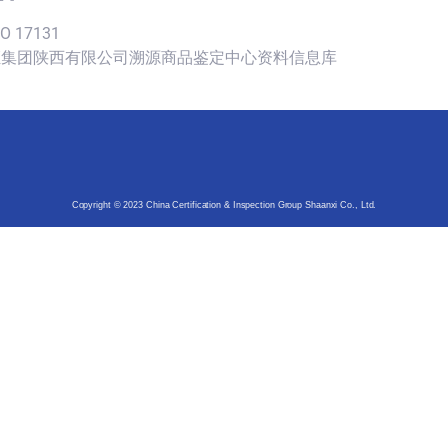
SO 17131
认证集团陕西有限公司溯源商品鉴定中心资料信息库
Copyright © 2023 China Certification & Inspection Group Shaanxi Co., Ltd.