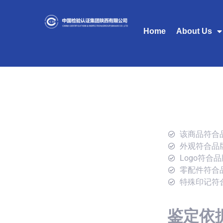
Home
About Us
该商品符合
外观符合品
Logo符合
零配件符合
特殊印记符
鉴定依