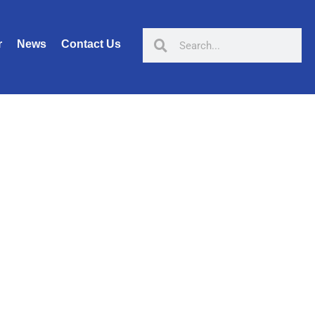
r
News
Contact Us