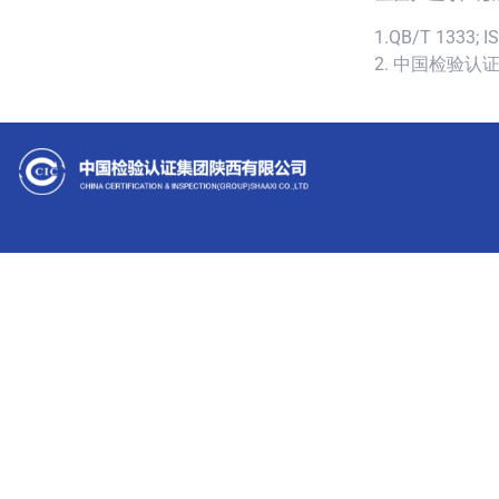
1.QB/T 1333; I
2. 中国检验