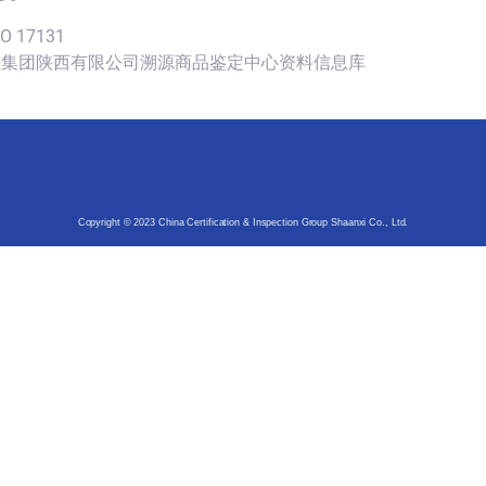
SO 17131
认证集团陕西有限公司溯源商品鉴定中心资料信息库
Copyright © 2023 China Certification & Inspection Group Shaanxi Co., Ltd.