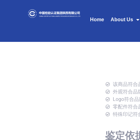
Home
About Us
该商品符合
外观符合品
Logo符合
零配件符合
特殊印记符
鉴定依