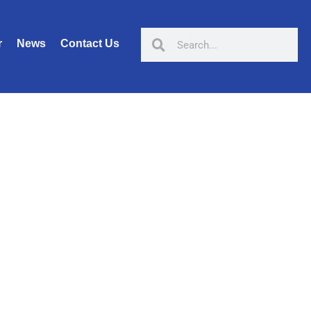
r
News
Contact Us