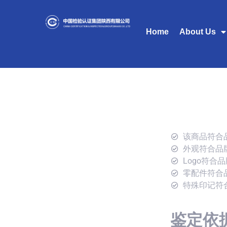
Home
About Us
该商品符合
外观符合品
Logo符合
零配件符合
特殊印记符
鉴定依