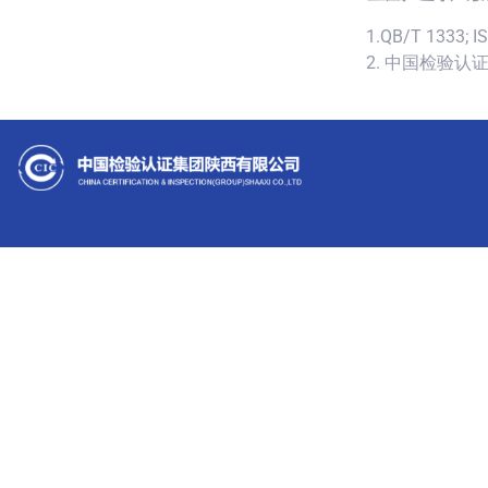
1.QB/T 1333; I
2. 中国检验