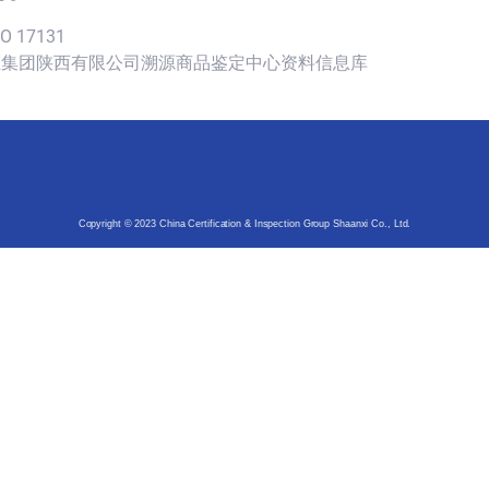
SO 17131
认证集团陕西有限公司溯源商品鉴定中心资料信息库
Copyright © 2023 China Certification & Inspection Group Shaanxi Co., Ltd.