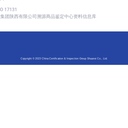
SO 17131
认证集团陕西有限公司溯源商品鉴定中心资料信息库
Copyright © 2023 China Certification & Inspection Group Shaanxi Co., Ltd.