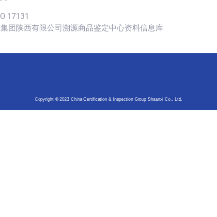
SO 17131
认证集团陕西有限公司溯源商品鉴定中心资料信息库
Copyright © 2023 China Certification & Inspection Group Shaanxi Co., Ltd.