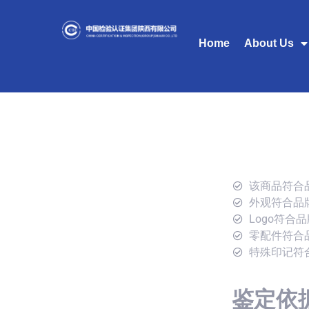
Home
About Us
该商品符合
外观符合品
Logo符合
零配件符合
特殊印记符
鉴定依