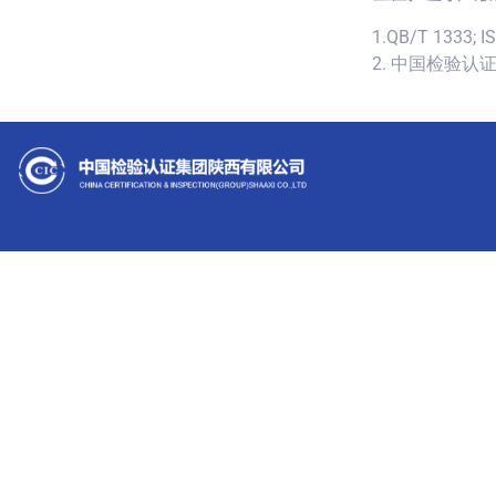
1.QB/T 1333; I
2. 中国检验