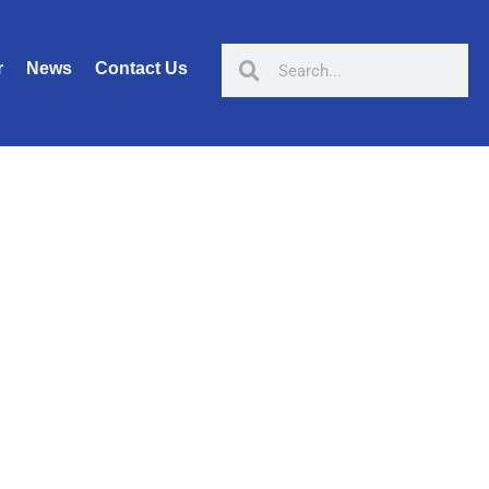
r
News
Contact Us