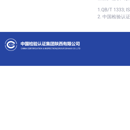
1.QB/T 1333; I
2. 中国检验