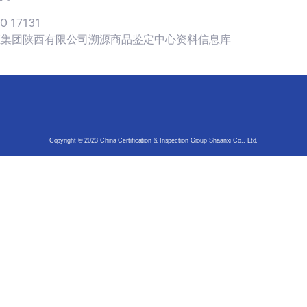
SO 17131
认证集团陕西有限公司溯源商品鉴定中心资料信息库
Copyright © 2023 China Certification & Inspection Group Shaanxi Co., Ltd.