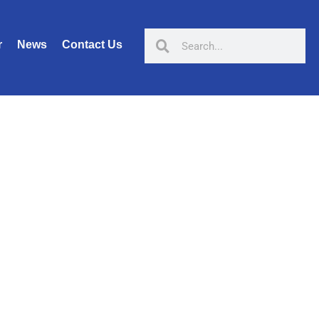
r
News
Contact Us