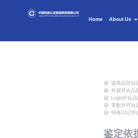
Home
About Us
该商品符合
外观符合品
Logo符合
零配件符合
特殊印记符
鉴定依