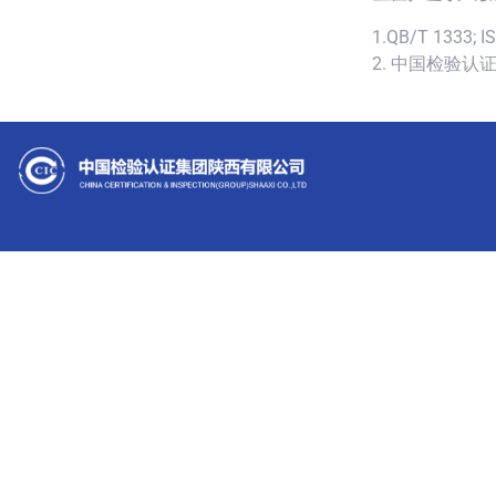
1.QB/T 1333; I
2. 中国检验