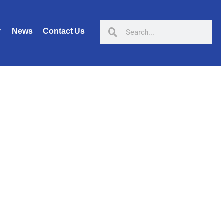
r
News
Contact Us