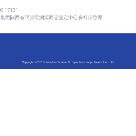
SO 17131
认证集团陕西有限公司溯源商品鉴定中心资料信息库
Copyright © 2023 China Certification & Inspection Group Shaanxi Co., Ltd.