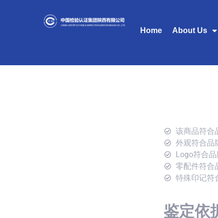
Home
About Us
该商品符合
外观符合品
Logo符合
零配件符合
特殊印记符
鉴定依