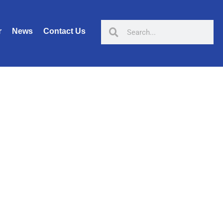
r
News
Contact Us