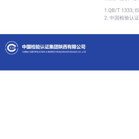
1.QB/T 1333; I
2. 中国检验