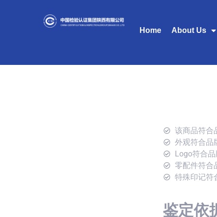
Home
About Us
该商品符合
外观符合品
Logo符合
零配件符合
特殊印记符
鉴定依