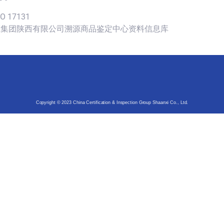
SO 17131
认证集团陕西有限公司溯源商品鉴定中心资料信息库
Copyright © 2023 China Certification & Inspection Group Shaanxi Co., Ltd.