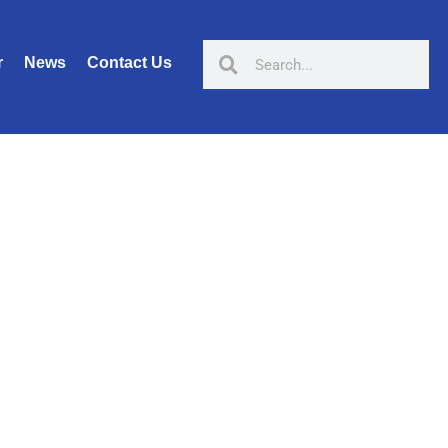
r
News
Contact Us