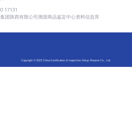
SO 17131
认证集团陕西有限公司溯源商品鉴定中心资料信息库
Copyright © 2023 China Certification & Inspection Group Shaanxi Co., Ltd.