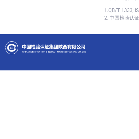
1.QB/T 1333; I
2. 中国检验