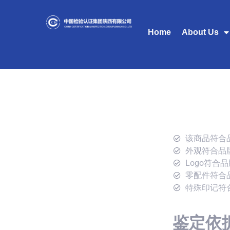
Home
About Us
该商品符合
外观符合品
Logo符合
零配件符合
特殊印记符
鉴定依