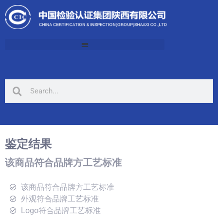
鉴定结果
该商品符合品牌方工艺标准
该商品符合品牌方工艺标准
外观符合品牌工艺标准
Logo符合品牌工艺标准