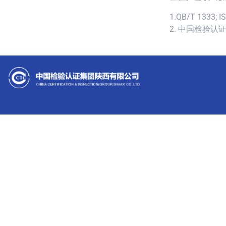
1.QB/T 1333; I
2. 中国检验