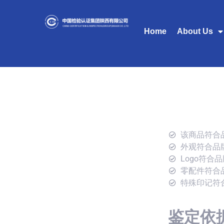
Home
About Us
该商品符合
外观符合品
Logo符合
零配件符合
特殊印记符
鉴定依