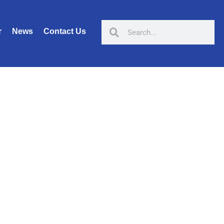
r
News
Contact Us