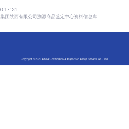
SO 17131
认证集团陕西有限公司溯源商品鉴定中心资料信息库
Copyright © 2023 China Certification & Inspection Group Shaanxi Co., Ltd.