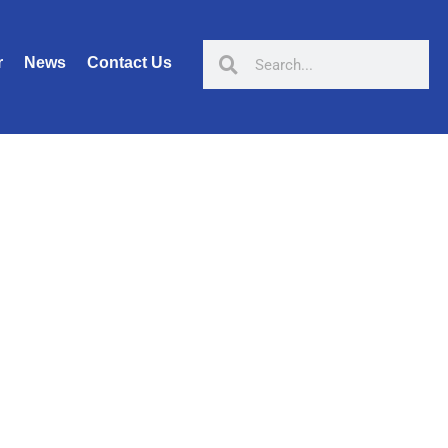
r
News
Contact Us