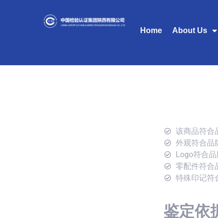
Home
About Us
该商品符合
外观符合品
Logo符合
零配件符合
特殊印记符
鉴定依