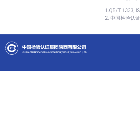
1.QB/T 1333; I
2. 中国检验