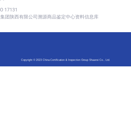
SO 17131
认证集团陕西有限公司溯源商品鉴定中心资料信息库
Copyright © 2023 China Certification & Inspection Group Shaanxi Co., Ltd.