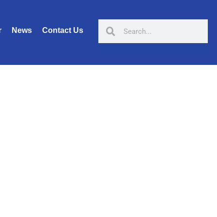
r
News
Contact Us