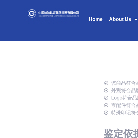
Home
About Us
该商品符合
外观符合品
Logo符合
零配件符合
特殊印记符
鉴定依