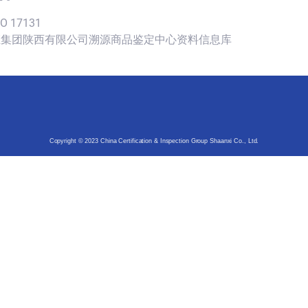
SO 17131
认证集团陕西有限公司溯源商品鉴定中心资料信息库
Copyright © 2023 China Certification & Inspection Group Shaanxi Co., Ltd.