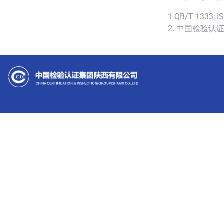
1.QB/T 1333; I
2. 中国检验