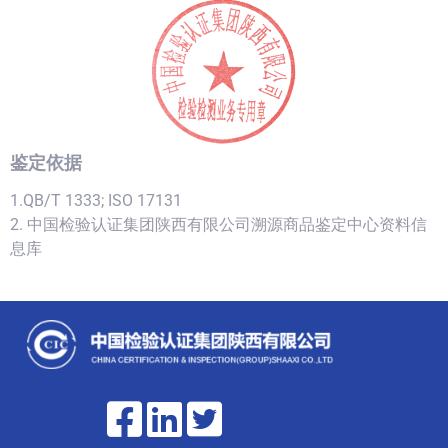
鉴定依据
1.QB/T 1333; ISO 17131
2. 中国检验认证集团陕西有限公司溯源商品鉴定中心资料信
息库