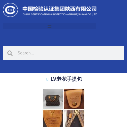
LV老花手提包