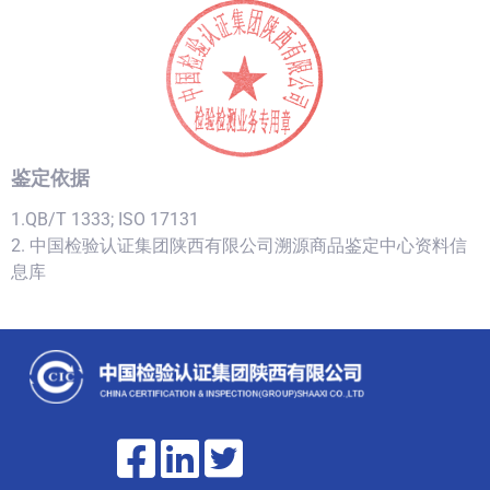
鉴定依据
1.QB/T 1333; ISO 17131
2. 中国检验认证集团陕西有限公司溯源商品鉴定中心资料信
息库