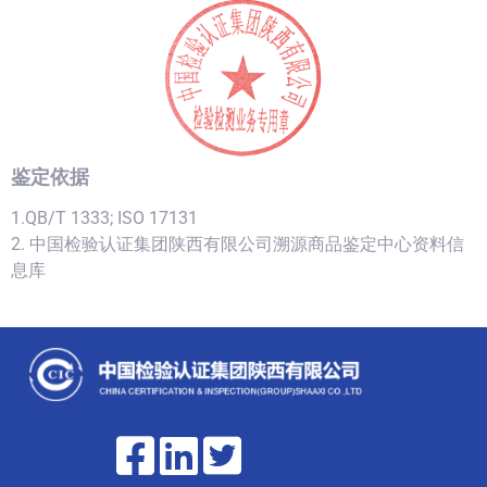
鉴定依据
1.QB/T 1333; ISO 17131
2. 中国检验认证集团陕西有限公司溯源商品鉴定中心资料信
息库