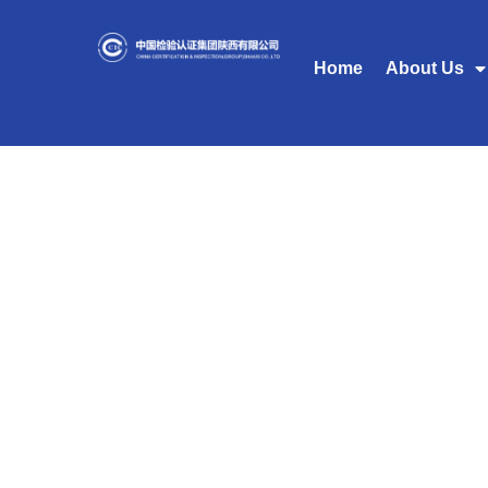
Home
About Us