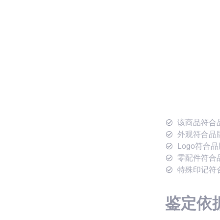
该商品符合
外观符合品
Logo符合
零配件符合
特殊印记符
鉴定依