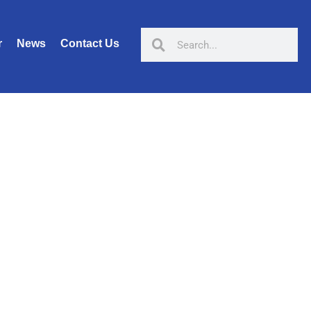
r
News
Contact Us