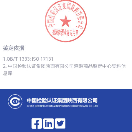
鉴定依据
1.QB/T 1333; ISO 17131
2. 中国检验认证集团陕西有限公司溯源商品鉴定中心资料信
息库