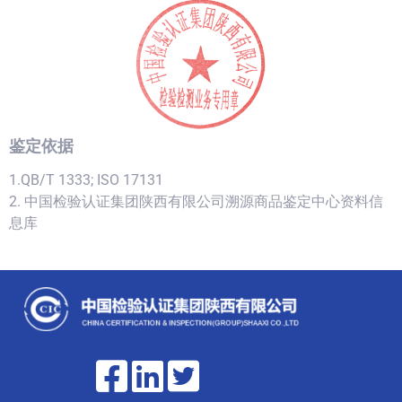
鉴定依据
1.QB/T 1333; ISO 17131
2. 中国检验认证集团陕西有限公司溯源商品鉴定中心资料信
息库