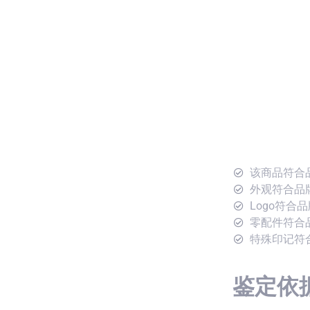
该商品符合
外观符合品
Logo符合
零配件符合
特殊印记符
鉴定依