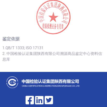
鉴定依据
1.QB/T 1333; ISO 17131
2. 中国检验认证集团陕西有限公司溯源商品鉴定中心资料信
息库