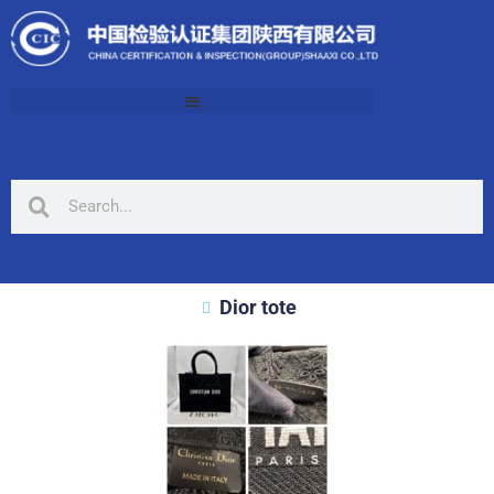
Dior tote