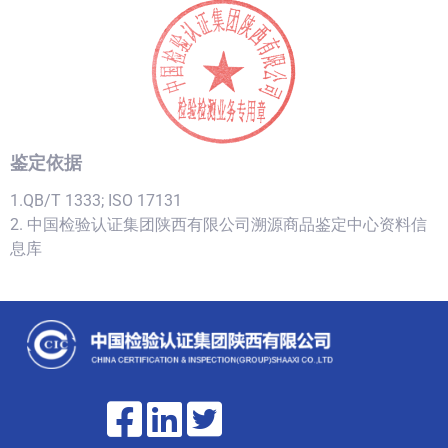
鉴定依据
1.QB/T 1333; ISO 17131
2. 中国检验认证集团陕西有限公司溯源商品鉴定中心资料信
息库