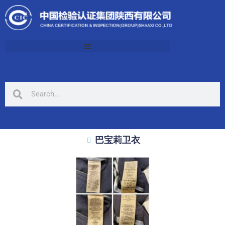
巴宝莉卫衣