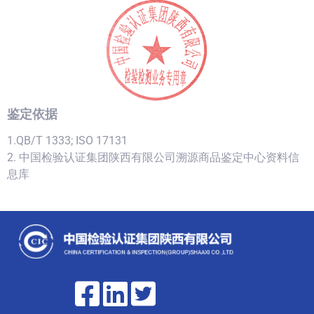
鉴定依据
1.QB/T 1333; ISO 17131
2. 中国检验认证集团陕西有限公司溯源商品鉴定中心资料信
息库