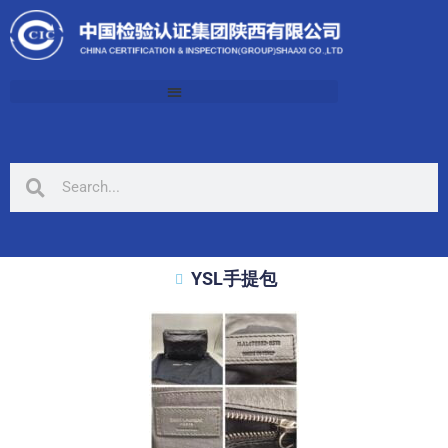
YSL手提包