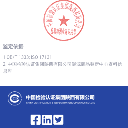
鉴定依据
1.QB/T 1333; ISO 17131
2. 中国检验认证集团陕西有限公司溯源商品鉴定中心资料信
息库