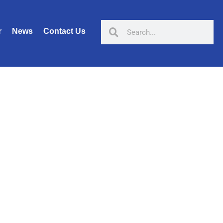
r
News
Contact Us