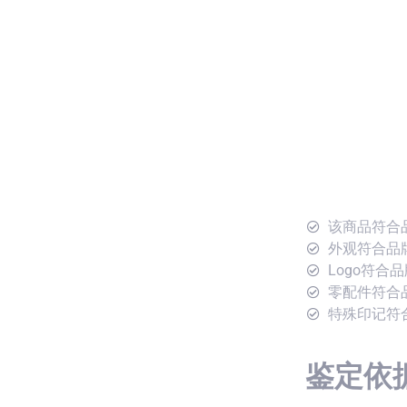
该商品符合
外观符合品
Logo符合
零配件符合
特殊印记符
鉴定依