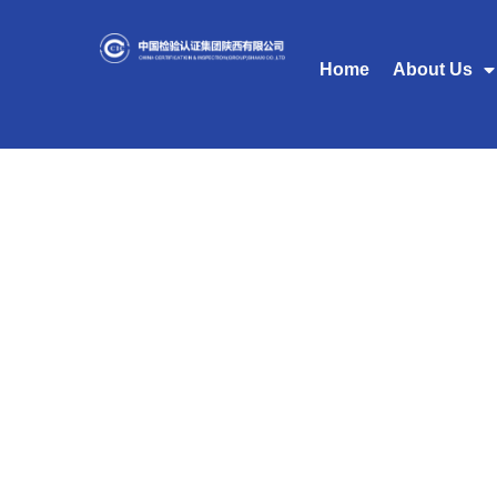
Home
About Us