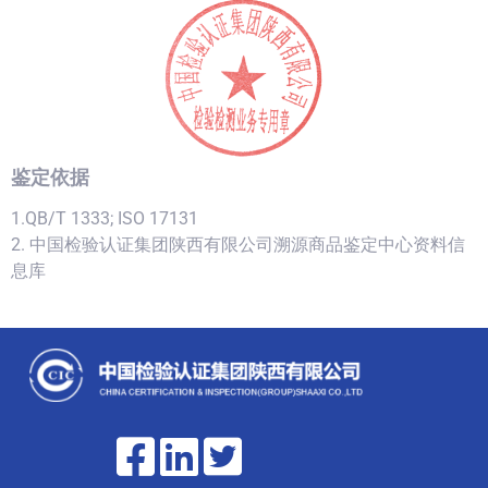
鉴定依据
1.QB/T 1333; ISO 17131
2. 中国检验认证集团陕西有限公司溯源商品鉴定中心资料信
息库