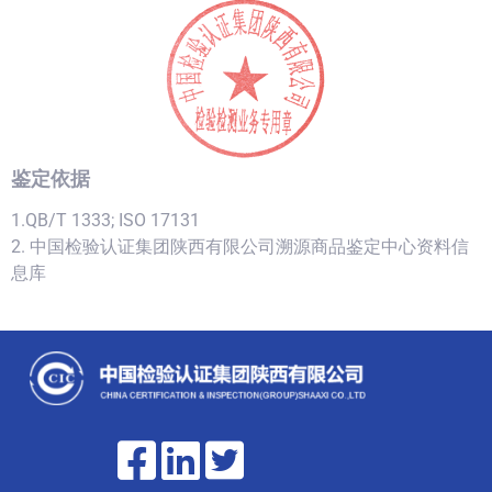
鉴定依据
1.QB/T 1333; ISO 17131
2. 中国检验认证集团陕西有限公司溯源商品鉴定中心资料信
息库