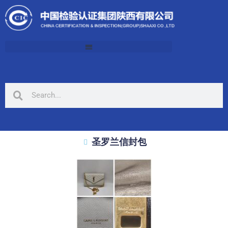
圣罗兰信封包