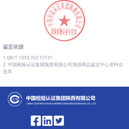
鉴定依据
1.QB/T 1333; ISO 17131
2. 中国检验认证集团陕西有限公司溯源商品鉴定中心资料信
息库