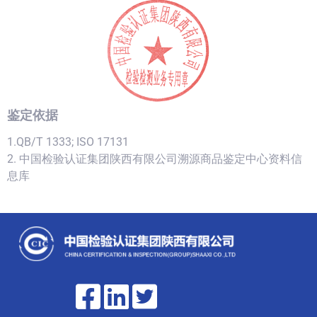
鉴定依据
1.QB/T 1333; ISO 17131
2. 中国检验认证集团陕西有限公司溯源商品鉴定中心资料信
息库