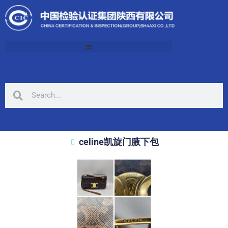
celine凯旋门腋下包