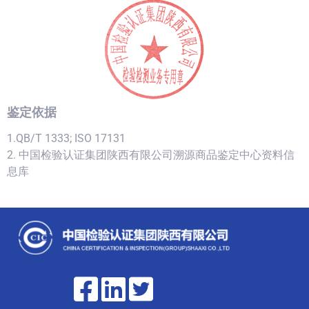
鉴定依据
1.QB/T 1333; ISO 17131
2. 中国检验认证集团陕西有限公司溯源商品鉴定中心资料信
息库