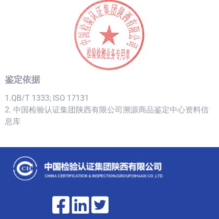
鉴定依据
1.QB/T 1333; ISO 17131
2. 中国检验认证集团陕西有限公司溯源商品鉴定中心资料信
息库