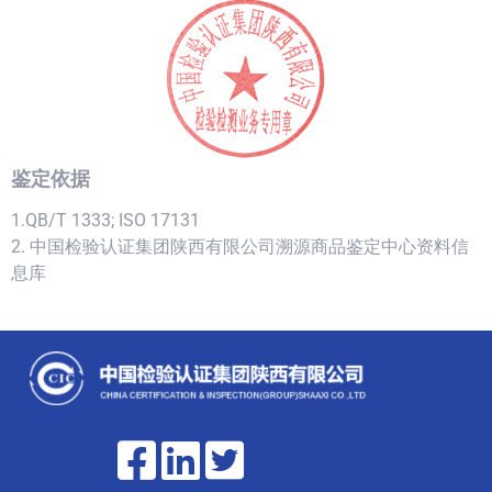
鉴定依据
1.QB/T 1333; ISO 17131
2. 中国检验认证集团陕西有限公司溯源商品鉴定中心资料信
息库