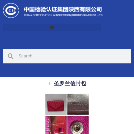
圣罗兰信封包