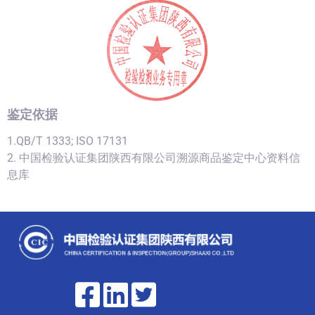
鉴定依据
1.QB/T 1333; ISO 17131
2. 中国检验认证集团陕西有限公司溯源商品鉴定中心资料信
息库