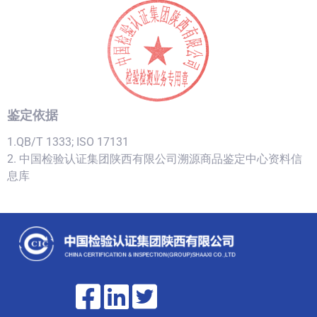
鉴定依据
1.QB/T 1333; ISO 17131
2. 中国检验认证集团陕西有限公司溯源商品鉴定中心资料信
息库