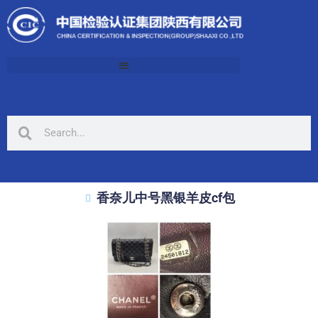
香奈儿中号黑银羊皮cf包