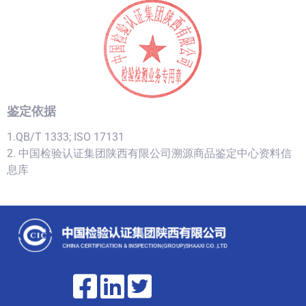
鉴定依据
1.QB/T 1333; ISO 17131
2. 中国检验认证集团陕西有限公司溯源商品鉴定中心资料信
息库