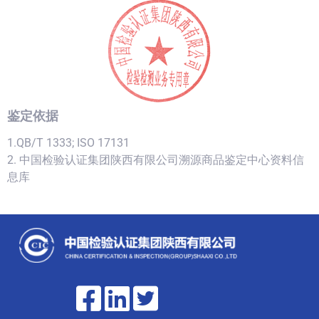
鉴定依据
1.QB/T 1333; ISO 17131
2. 中国检验认证集团陕西有限公司溯源商品鉴定中心资料信
息库