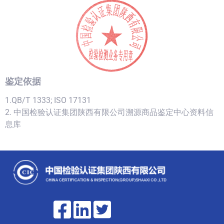
鉴定依据
1.QB/T 1333; ISO 17131
2. 中国检验认证集团陕西有限公司溯源商品鉴定中心资料信
息库