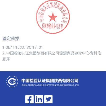
鉴定依据
1.QB/T 1333; ISO 17131
2. 中国检验认证集团陕西有限公司溯源商品鉴定中心资料信
息库