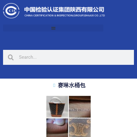
赛琳水桶包